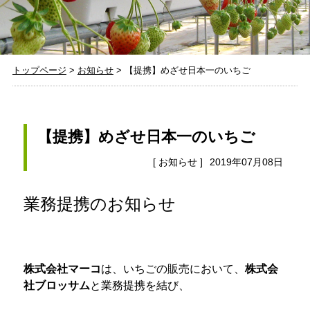
トップページ
>
お知らせ
>
【提携】めざせ日本一のいちご
【提携】めざせ日本一のいちご
[
お知らせ
]
2019年07月08日
業務提携のお知らせ
株式会社マーコ
は、いちごの販売において、
株式会
社ブロッサム
と業務提携を結び、