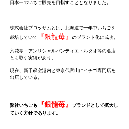
日本一のいちご販売を目指すこととなりました。
株式会社ブロッサムとは、北海道で一年中いちごを
『銀龍苺』
栽培していて
のブランド化に成功。
六花亭・アンリシャルパンティエ・ルタオ等の名店
とも取引実績があり、
現在、新千歳空港内と東京代官山にイチゴ専門店を
出店している。
『銀龍苺』
弊社いちごも
ブランドとして拡大し
ていく方針であります。