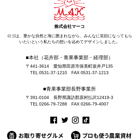
株式会社マーコ
ロゴは、豊かな自然と海に囲まれながら、みんなに笑顔になってもら
いたいという私たちの想いを込めてデザインしました。
■本社（花卉部・青果事業部・経理部）
〒441-3614 愛知県田原市保美町坂井戸135
TEL 0531-37-1210 FAX 0531-37-1213
■青果事業部長野事業所
〒391-0104 長野県諏訪郡原村払沢12419-3
TEL 0266-79-7288 FAX 0266-79-4007