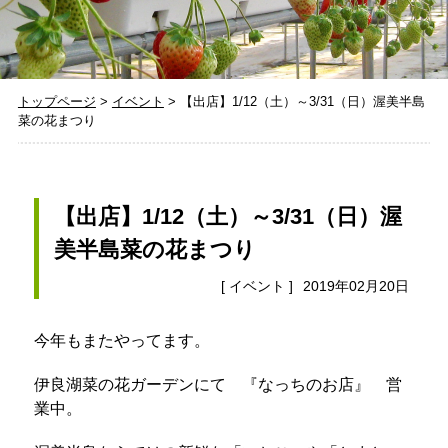
トップページ
>
イベント
>
【出店】1/12（土）～3/31（日）渥美半島
菜の花まつり
【出店】1/12（土）～3/31（日）渥
美半島菜の花まつり
[
イベント
]
2019年02月20日
今年もまたやってます。
伊良湖菜の花ガーデンにて 『なっちのお店』 営
業中。