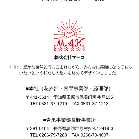
株式会社マーコ
ロゴは、豊かな自然と海に囲まれながら、みんなに笑顔になってもら
いたいという私たちの想いを込めてデザインしました。
■本社（花卉部・青果事業部・経理部）
〒441-3614 愛知県田原市保美町坂井戸135
TEL 0531-37-1210 FAX 0531-37-1213
■青果事業部長野事業所
〒391-0104 長野県諏訪郡原村払沢12419-3
TEL 0266-79-7288 FAX 0266-79-4007