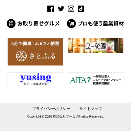
プライバシーポリシー
サイトマップ
Copyright © 2026 株式会社マーコ All rights Reserved.