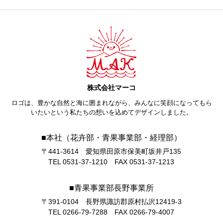
株式会社マーコ
ロゴは、豊かな自然と海に囲まれながら、みんなに笑顔になってもら
いたいという私たちの想いを込めてデザインしました。
■本社（花卉部・青果事業部・経理部）
〒441-3614 愛知県田原市保美町坂井戸135
TEL 0531-37-1210 FAX 0531-37-1213
■青果事業部長野事業所
〒391-0104 長野県諏訪郡原村払沢12419-3
TEL 0266-79-7288 FAX 0266-79-4007