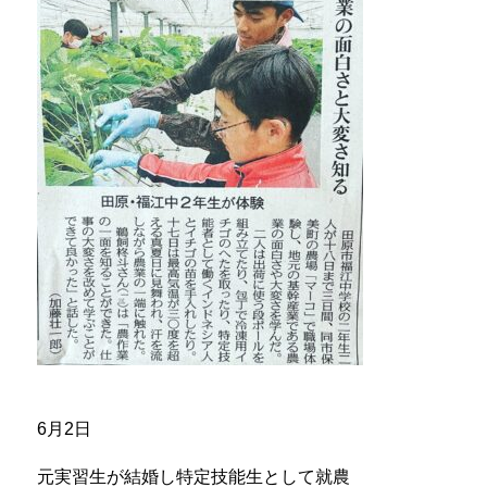
6月2日
元実習生が結婚し特定技能生として就農