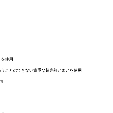
トを使用
わうことのできない貴重な超完熟とまとを使用
％