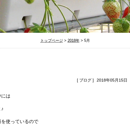
トップページ
>
2018年
>
5月
[
ブログ
]
2018年05月15日
中には
♪
料を使っているので