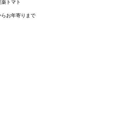
農薬トマト
からお年寄りまで