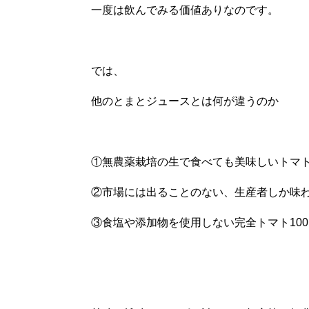
一度は飲んでみる価値ありなのです。
では、
他のとまとジュースとは何が違うのか
①無農薬栽培の生で食べても美味しいトマ
②市場には出ることのない、生産者しか味
③食塩や添加物を使用しない完全トマト100