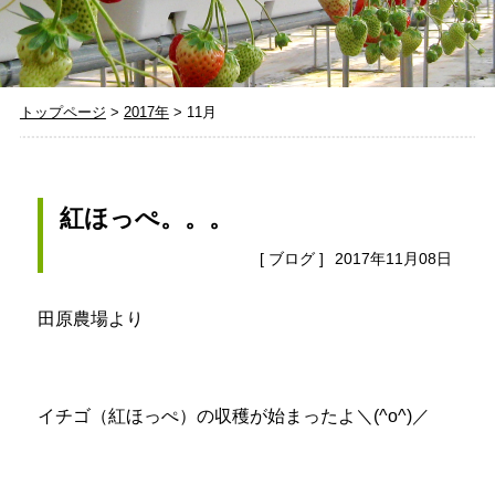
トップページ
>
2017年
>
11月
紅ほっぺ。。。
[
ブログ
]
2017年11月08日
田原農場より
イチゴ（紅ほっぺ）の収穫が始まったよ＼(^o^)／