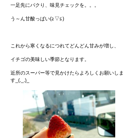
一足先にパクり、味見チェックを。。。
う～ん甘酸っぱい(≧▽≦)
これから寒くなるにつれてどんどん甘みが増し、
イチゴの美味しい季節となります。
近所のスーパー等で見かけたらよろしくお願いしま
す_(._.)_