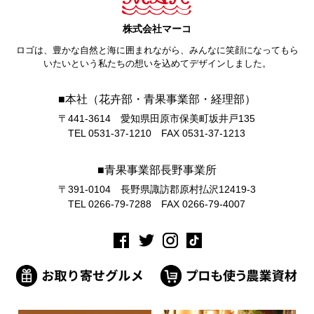
株式会社マーコ
ロゴは、豊かな自然と海に囲まれながら、みんなに笑顔になってもら
いたいという私たちの想いを込めてデザインしました。
■本社（花卉部・青果事業部・経理部）
〒441-3614 愛知県田原市保美町坂井戸135
TEL 0531-37-1210 FAX 0531-37-1213
■青果事業部長野事業所
〒391-0104 長野県諏訪郡原村払沢12419-3
TEL 0266-79-7288 FAX 0266-79-4007