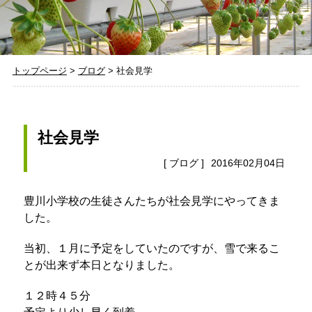
トップページ
>
ブログ
>
社会見学
社会見学
[
ブログ
]
2016年02月04日
豊川小学校の生徒さんたちが社会見学にやってきま
した。
当初、１月に予定をしていたのですが、雪で来るこ
とが出来ず本日となりました。
１２時４５分